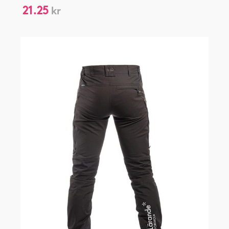
21.25
kr