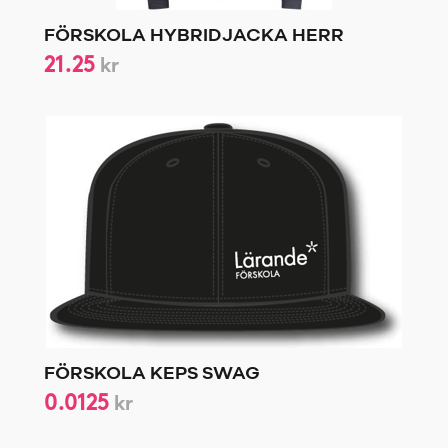
FÖRSKOLA HYBRIDJACKA HERR
21.25
kr
FÖRSKOLA KEPS SWAG
0.0125
kr