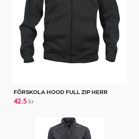
FÖRSKOLA HOOD FULL ZIP HERR
42.5
kr