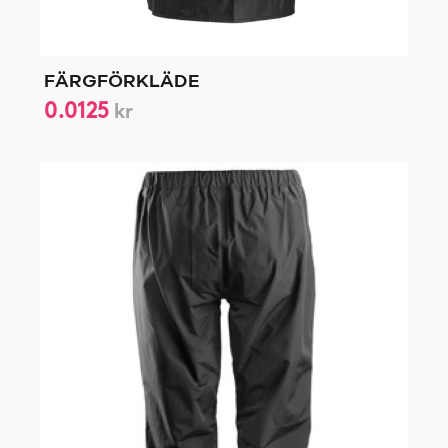
FÄRGFÖRKLÄDE
0.0125
kr