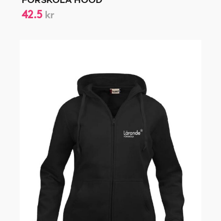
FÖRSKOLA HOOD
42.5
kr