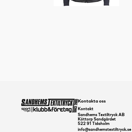
Kontakta oss
Kontakt
Sandhems Textiltryck AB
Köttorp Sandgärdet
522 91 Tidaholm
info@sandhemstextiltryck.se