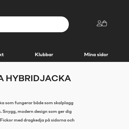
kt
Klubbar
Mina sidor
A HYBRIDJACKA
jacka som fungerar både som skalplagg
ka. Snygg, modern design som ger dig
 Fickor med dragkedja på sidorna och