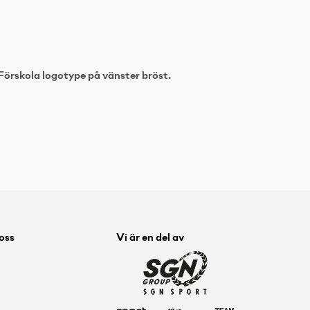
Förskola logotype på vänster bröst.
 oss
Vi är en del av