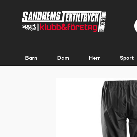
Barn
Dam
Herr
Sport