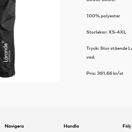
8000/8000.
100% polyester
Storlekar: XS-4XL
Tryck: Stor stående L
vad.
Pris: 391,66 kr/st
Navigera
Handla
Följ