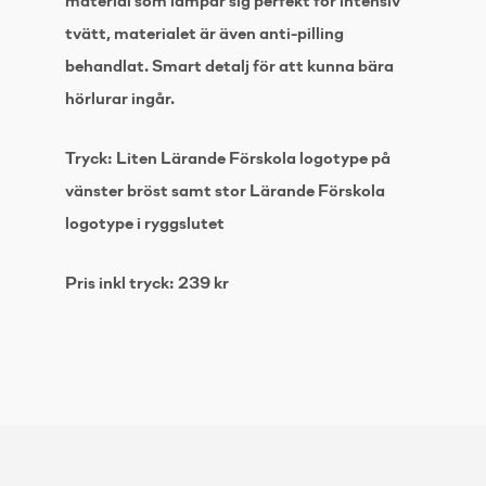
material som lämpar sig perfekt för intensiv
tvätt, materialet är även anti-pilling
behandlat. Smart detalj för att kunna bära
hörlurar ingår.
Tryck: Liten Lärande Förskola logotype på
vänster bröst samt stor Lärande Förskola
logotype i ryggslutet
Pris inkl tryck: 239 kr