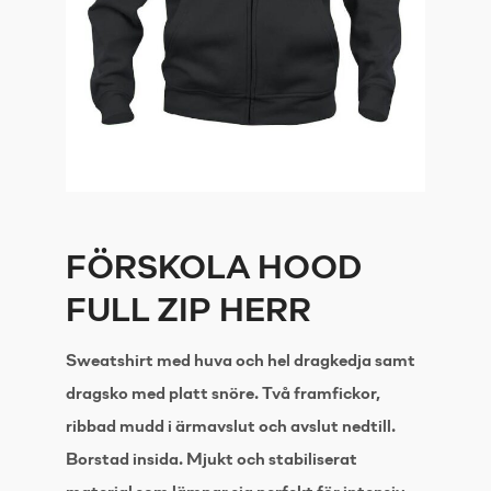
FÖRSKOLA HOOD
FULL ZIP HERR
Sweatshirt med huva och hel dragkedja samt
dragsko med platt snöre. Två framfickor,
ribbad mudd i ärmavslut och avslut nedtill.
Borstad insida. Mjukt och stabiliserat