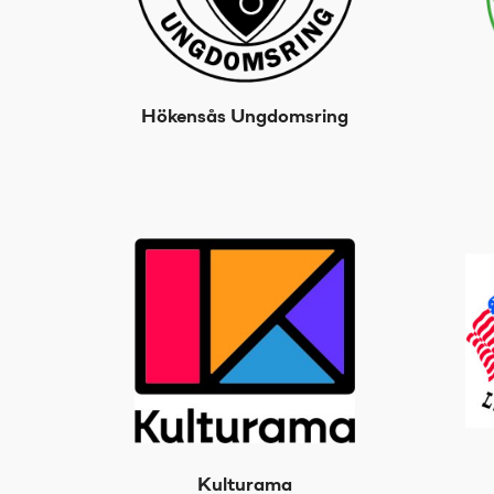
Hökensås Ungdomsring
Kulturama