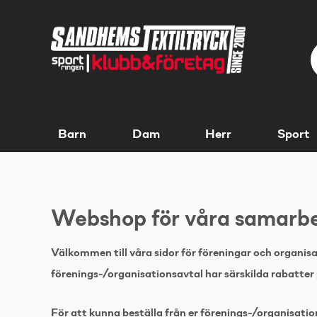
Barn
Dam
Herr
Sport
Webshop för våra samarbe
Välkommen till våra sidor för föreningar och organis
förenings-/organisationsavtal har särskilda rabatter 
För att kunna beställa från er förenings-/organisation