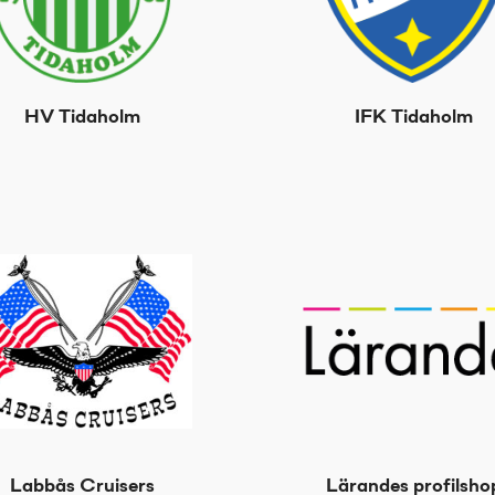
HV Tidaholm
IFK Tidaholm
Labbås Cruisers
Lärandes profilsho