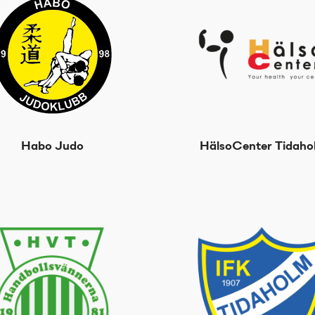
Habo Judo
HälsoCenter Tidaho