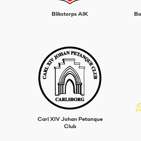
Blikstorps AIK
Bo
Carl XIV Johan Petanque
Club