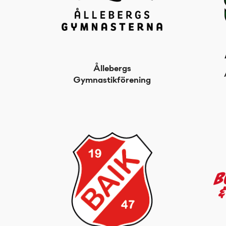
Ållebergs
Gymnastikförening