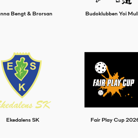
nna Bengt & Brorsan
Budoklubben Yoi Mull
Ekedalens SK
Fair Play Cup 202