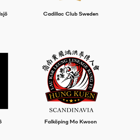
sjö
Cadillac Club Sweden
6
Falköping Mo Kwoon