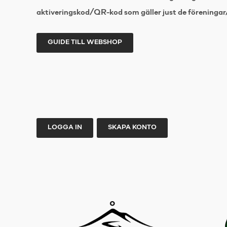
aktiveringskod/QR-kod som gäller just de föreningar/
GUIDE TILL WEBSHOP
LOGGA IN
SKAPA KONTO