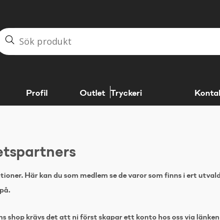
Profil
Outlet
Tryckeri
Konta
tspartners
ationer. Här kan du som medlem se de varor som finns i ert utv
på.
s shop krävs det att ni först skapar ett konto hos oss via länken