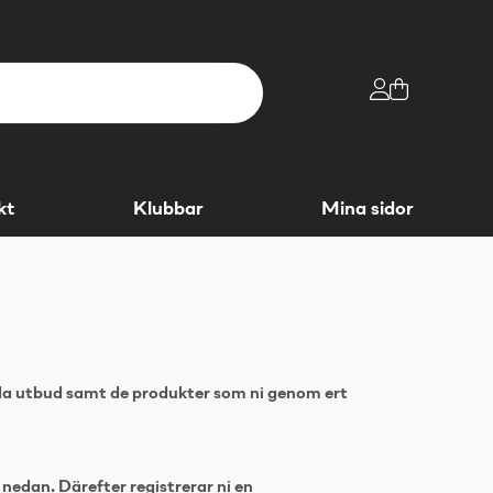
kt
Klubbar
Mina sidor
alda utbud samt de produkter som ni genom ert
 nedan. Därefter registrerar ni en