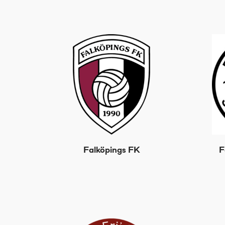
Falköpings FK
F