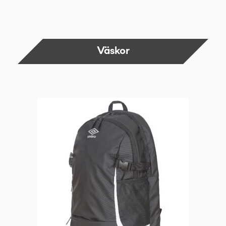
Väskor