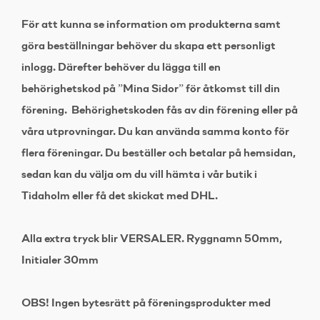
För att kunna se information om produkterna samt
göra beställningar behöver du skapa ett personligt
inlogg. Därefter behöver du lägga till en
behörighetskod på ”Mina Sidor” för åtkomst till din
förening. Behörighetskoden fås av din förening eller på
våra utprovningar. Du kan använda samma konto för
flera föreningar. Du beställer och betalar på hemsidan,
sedan kan du välja om du vill hämta i vår butik i
Tidaholm eller få det skickat med DHL.
Alla extra tryck blir VERSALER. Ryggnamn 50mm,
Initialer 30mm
OBS! Ingen bytesrätt på föreningsprodukter med