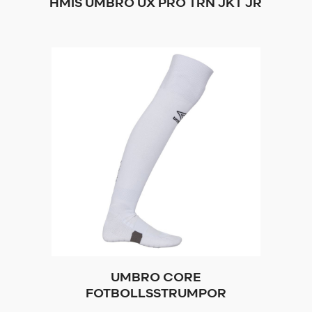
HMIS UMBRO UX PRO TRN JKT JR
UMBRO CORE
FOTBOLLSSTRUMPOR