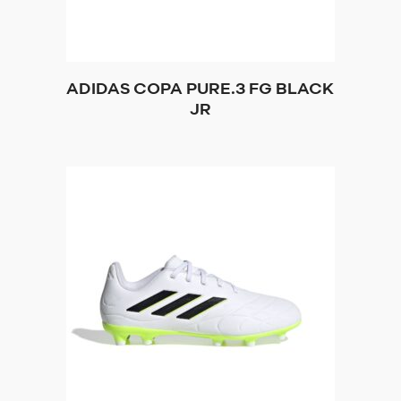
ADIDAS COPA PURE.3 FG BLACK
JR