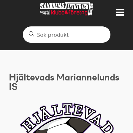
Hjältevads Mariannelunds
IS