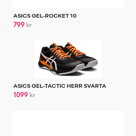
ASICS GEL-ROCKET 10
799
kr
ASICS GEL-TACTIC HERR SVARTA
1099
kr