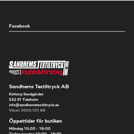
Facebook
Sandhems Textiltryck AB
Köttorp Sandgärdet
522 91 Tidaholm
info@sandhemstextiltryck.se
Växel: 0502-101 88
Öppettider för butiken
Måndag 10:00 – 18:00