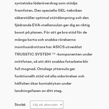
syntetiska läderöverdrag som stödja
framfoten. Den speciella GEL-tekniken
säkerställer optimal stötdämpning och den
fjädrande EVA-mellansulan ger dig en riktig
boost på planen. För att ge bra stöd för de
många korta och snabba rörelserna
inomhusidrottare har ASICS utvecklat
TRUSSTIC SYSTEM ™ -komponenten under
mittfoten, så att ditt snabba fotarbete blir
full mognad. Omslags yttersula ger
funktionellt stöd vid alla sidorörelser och
hälfolien ökar kontaktytan under
landningsfasen av ditt steg.
Storlek