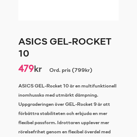
ASICS GEL-ROCKET
10
479
kr
Ord. pris (799kr)
ASICS GEL-Rocket 10 är en multifunktionell
inomhussko med utmärkt dämpning.
Uppgraderingen över GEL-Rocket 9 är att
förbättra stabiliteten och erbjuda en mer
flexibel passform. Idrottaren upplever mer
rörelsefrihet genom en flexibel överdel med