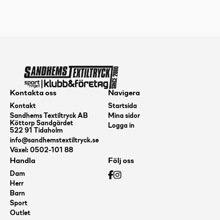
Kontakta oss
Navigera
Kontakt
Startsida
Sandhems Textiltryck AB
Mina sidor
Köttorp Sandgärdet
Logga in
522 91 Tidaholm
info@sandhemstextiltryck.se
Växel: 0502-101 88
Handla
Följ oss
Dam
Herr
Barn
Sport
Outlet