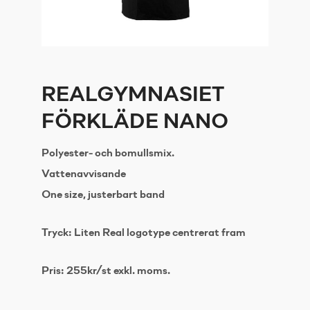
REALGYMNASIET
FÖRKLÄDE NANO
Polyester- och bomullsmix.
Vattenavvisande
One size, justerbart band
Tryck: Liten Real logotype centrerat fram
Pris: 255kr/st exkl. moms.