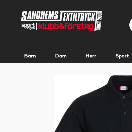
Barn
Dam
Herr
Sport