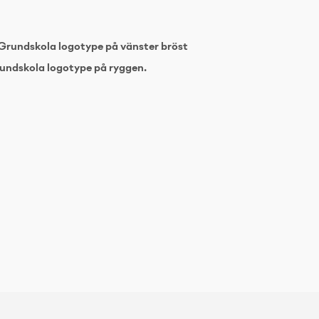
Grundskola logotype på vänster bröst
undskola logotype på ryggen.