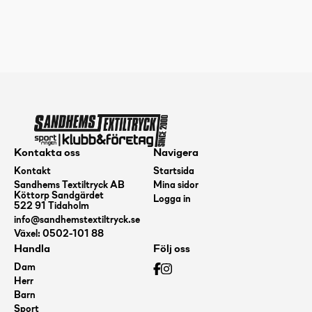
Kontakta oss
Navigera
Kontakt
Startsida
Sandhems Textiltryck AB
Mina sidor
Köttorp Sandgärdet
Logga in
522 91 Tidaholm
info@sandhemstextiltryck.se
Växel: 0502-101 88
Handla
Följ oss
Dam
Herr
Barn
Sport