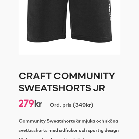
CRAFT COMMUNITY
SWEATSHORTS JR
279
kr
Ord. pris (349kr)
Community Sweatshorts är mjuka och sköna
svettisshorts med sidfickor och sportig design