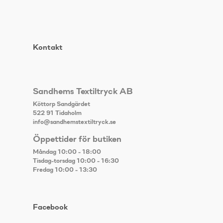
Kontakt
Sandhems Textiltryck AB
Köttorp Sandgärdet
522 91 Tidaholm
info@sandhemstextiltryck.se
Öppettider för butiken
Måndag 10:00 - 18:00
Tisdag-torsdag 10:00 - 16:30
Fredag 10:00 - 13:30
Facebook