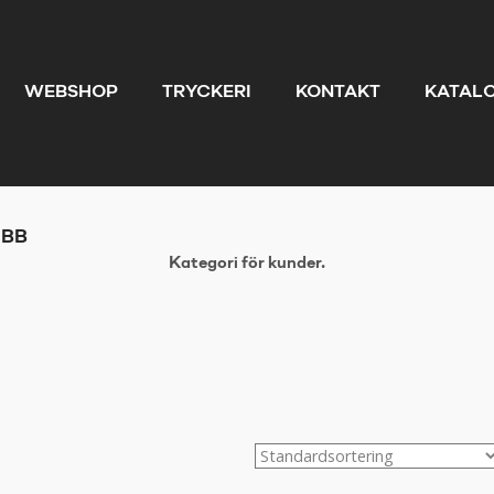
WEBSHOP
TRYCKERI
KONTAKT
KATAL
UBB
Kategori för kunder.