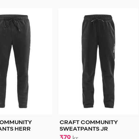
COMMUNITY
CRAFT COMMUNITY
ANTS HERR
SWEATPANTS JR
379
kr