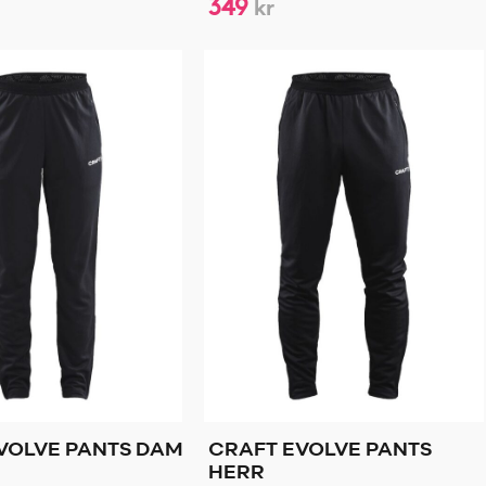
349
kr
VOLVE PANTS DAM
CRAFT EVOLVE PANTS
HERR