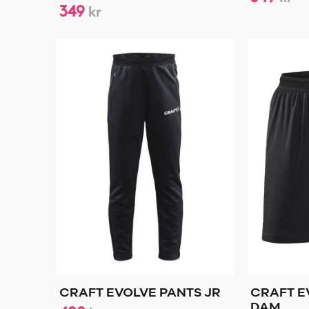
349
kr
CRAFT EVOLVE PANTS JR
CRAFT E
DAM