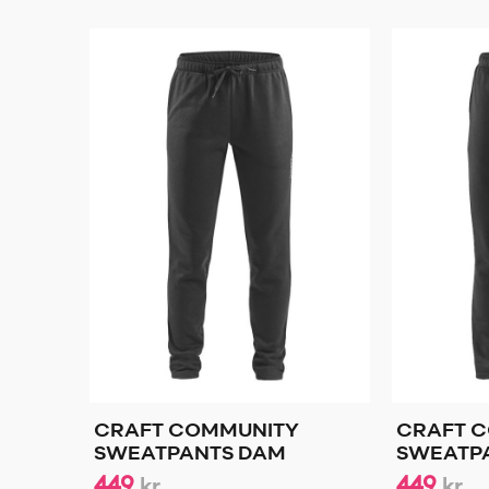
CRAFT COMMUNITY
CRAFT 
SWEATPANTS DAM
SWEATP
449
449
kr
kr