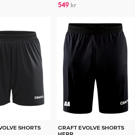
549
kr
VOLVE SHORTS
CRAFT EVOLVE SHORTS
HERR