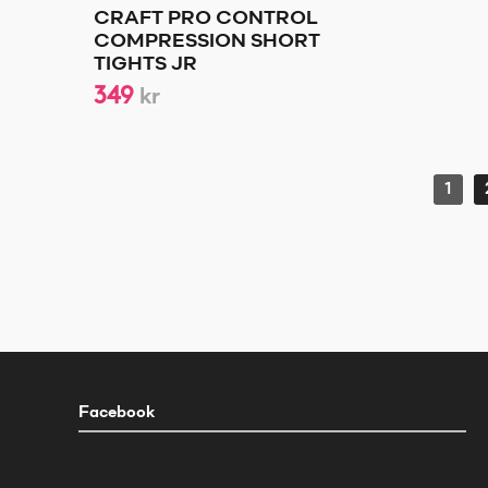
CRAFT PRO CONTROL
COMPRESSION SHORT
TIGHTS JR
349
kr
1
Facebook