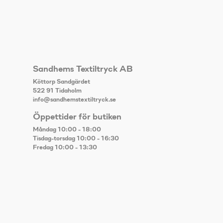
Sandhems Textiltryck AB
Köttorp Sandgärdet
522 91 Tidaholm
info@sandhemstextiltryck.se
Öppettider för butiken
Måndag 10:00 - 18:00
Tisdag-torsdag 10:00 - 16:30
Fredag 10:00 - 13:30