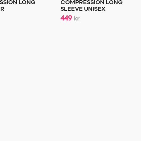
SSION LONG
COMPRESSION LONG
JR
SLEEVE UNISEX
449
kr