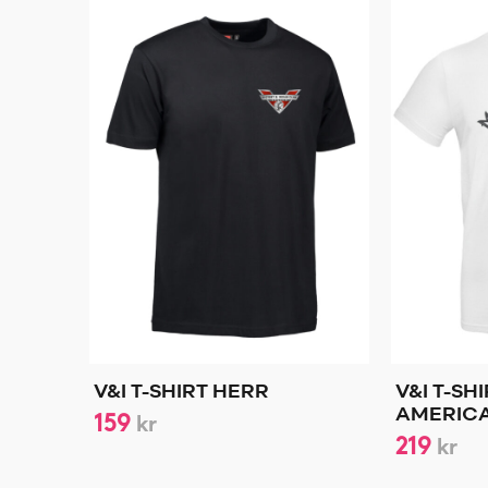
V&I T-SHIRT HERR
V&I T-SH
159
AMERIC
kr
219
kr