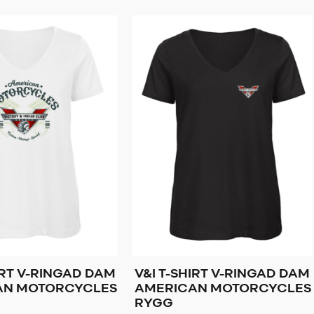
IRT V-RINGAD DAM
V&I T-SHIRT V-RINGAD DAM
AN MOTORCYCLES
AMERICAN MOTORCYCLES
RYGG