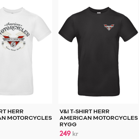
IRT HERR
V&I T-SHIRT HERR
AN MOTORCYCLES
AMERICAN MOTORCYCLES
RYGG
249
kr