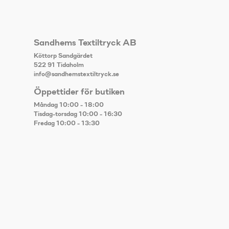
Sandhems Textiltryck AB
Köttorp Sandgärdet
522 91 Tidaholm
info@sandhemstextiltryck.se
Öppettider för butiken
Måndag 10:00 - 18:00
Tisdag-torsdag 10:00 - 16:30
Fredag 10:00 - 13:30