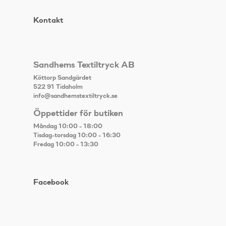
Kontakt
Sandhems Textiltryck AB
Köttorp Sandgärdet
522 91 Tidaholm
info@sandhemstextiltryck.se
Öppettider för butiken
Måndag 10:00 - 18:00
Tisdag-torsdag 10:00 - 16:30
Fredag 10:00 - 13:30
Facebook