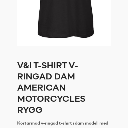
V&I T-SHIRT V-
RINGAD DAM
AMERICAN
MOTORCYCLES
RYGG
Kortärmad v-ringad t-shirt i dam modell med