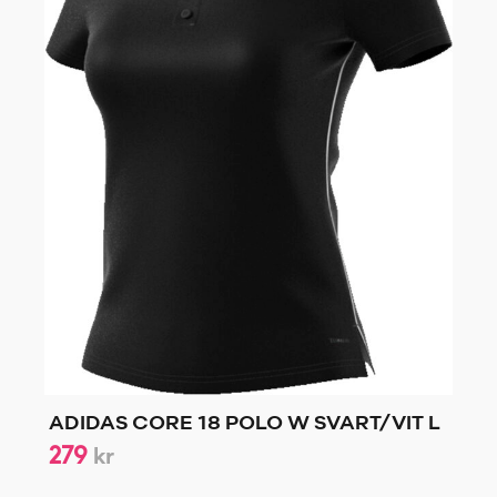
ADIDAS CORE 18 POLO W SVART/VIT L
279
kr