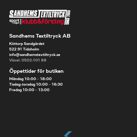
Sandhems Textiltryck AB
Köttorp Sandgärdet
522 91 Tidaholm
info@sandhemstextiltryck.se
Växel: 0502-101 88
Öppettider för butiken
Måndag 10:00 – 18:00
Tisdag-torsdag 10:00 – 16:30
Fredag 10:00 – 13:00