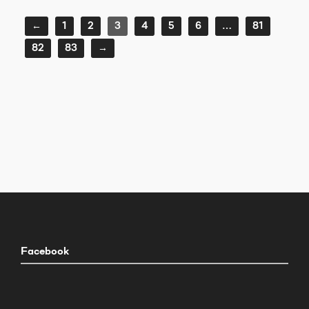
←
1
2
3
4
5
6
…
81
82
83
→
Facebook