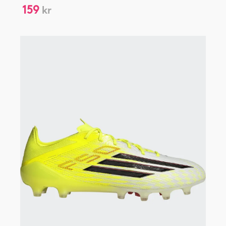
159
kr