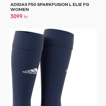
ADIDAS F50 SPARKFUSION L ELIE FG
WOMEN
3099
kr