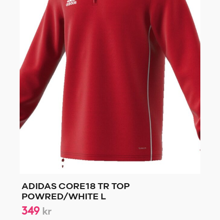
ADIDAS CORE18 TR TOP
POWRED/WHITE L
349
kr