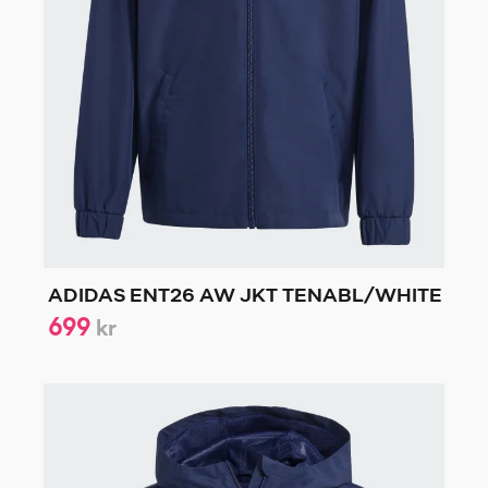
ADIDAS ENT26 AW JKT TENABL/WHITE
699
kr