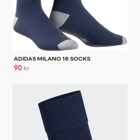
ADIDAS MILANO 16 SOCKS
90
kr