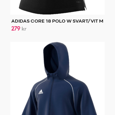
ADIDAS CORE 18 POLO W SVART/VIT M
279
kr