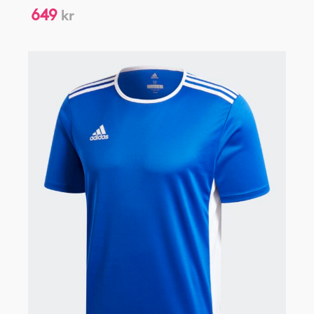
649
kr