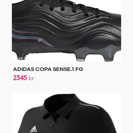
ADIDAS COPA SENSE.1 FG
2345
kr