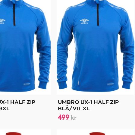
X-1 HALF ZIP
UMBRO UX-1 HALF ZIP
 3XL
BLÅ/VIT XL
499
kr