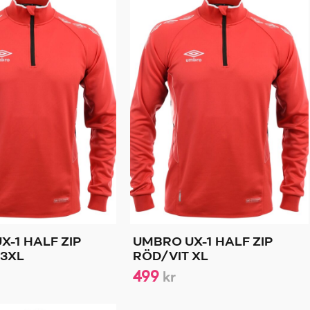
X-1 HALF ZIP
UMBRO UX-1 HALF ZIP
 3XL
RÖD/VIT XL
499
kr