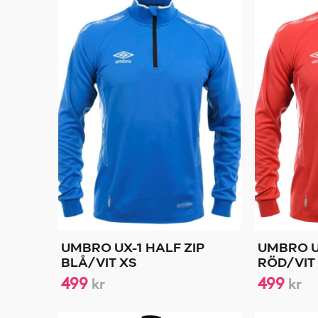
UMBRO UX-1 HALF ZIP
UMBRO U
BLÅ/VIT XS
RÖD/VIT
499
499
kr
kr