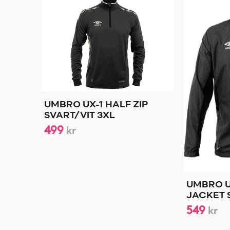
UMBRO UX-1 HALF ZIP
SVART/VIT 3XL
499
kr
UMBRO U
JACKET 
549
kr