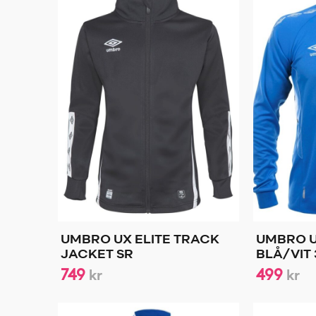
UMBRO UX ELITE TRACK
UMBRO U
JACKET SR
BLÅ/VIT
749
499
kr
kr