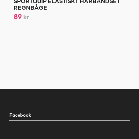
SPORTQUIP ELASTISKT HÅRBANDSET
REGNBÅGE
89
kr
Facebook