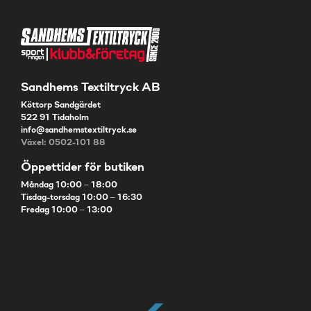
Sandhems Textiltryck AB
Köttorp Sandgärdet
522 91 Tidaholm
info@sandhemstextiltryck.se
Växel: 0502-101 88
Öppettider för butiken
Måndag 10:00 – 18:00
Tisdag-torsdag 10:00 – 16:30
Fredag 10:00 – 13:00