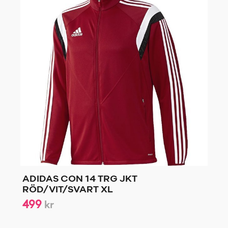
ADIDAS CON 14 TRG JKT
RÖD/VIT/SVART XL
499
kr