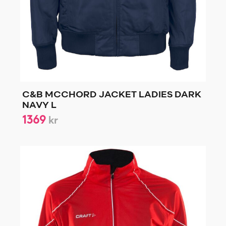
C&B MCCHORD JACKET LADIES DARK
NAVY L
1369
kr