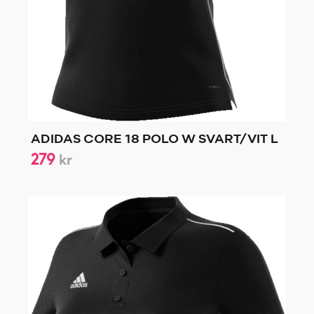
ADIDAS CORE 18 POLO W SVART/VIT L
279
kr