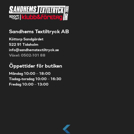
Sandhems Textiltryck AB
Köttorp Sandgärdet
522 91 Tidaholm
info@sandhemstextiltryck.se
Växel: 0502-101 88
Öppettider för butiken
Måndag 10:00 – 18:00
Tisdag-torsdag 10:00 – 16:30
Fredag 10:00 – 13:00