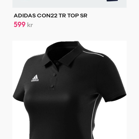
ADIDAS CON22 TR TOP SR
599
kr