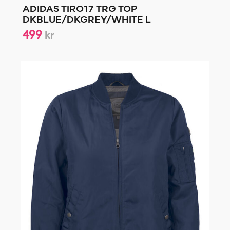
ADIDAS TIRO17 TRG TOP
DKBLUE/DKGREY/WHITE L
499
kr