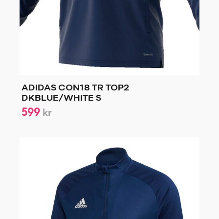
ADIDAS CON18 TR TOP2
DKBLUE/WHITE S
599
kr