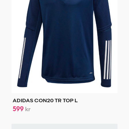
ADIDAS CON20 TR TOP L
599
kr