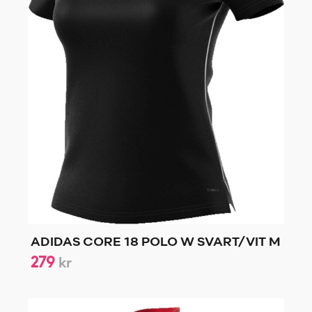
ADIDAS CORE 18 POLO W SVART/VIT M
279
kr