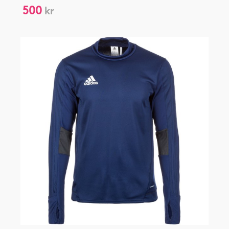
500
kr