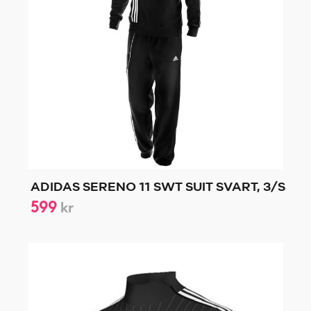
ADIDAS SERENO 11 SWT SUIT SVART, 3/S
599
kr