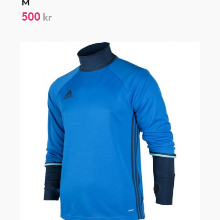
M
500
kr