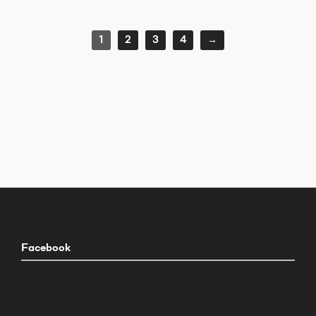
1
2
3
4
→
Facebook