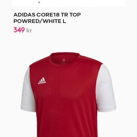
ADIDAS CORE18 TR TOP
POWRED/WHITE L
349
kr