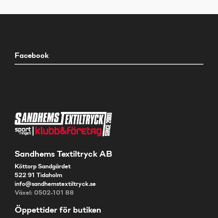
Facebook
Sandhems Textiltryck AB
Köttorp Sandgärdet
522 91 Tidaholm
info@sandhemstextiltryck.se
Växel: 0502-101 88
Öppettider för butiken