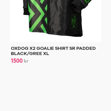
OXDOG X2 GOALIE SHIRT SR PADDED
BLACK/GREE XL
1500
kr