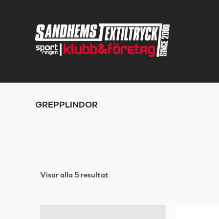
GREPPLINDOR
Visar alla 5 resultat