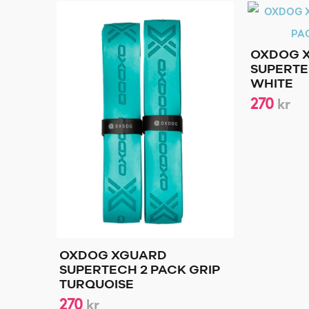
OXDOG 
SUPERTE
WHITE
270
kr
OXDOG XGUARD
SUPERTECH 2 PACK GRIP
TURQUOISE
270
kr