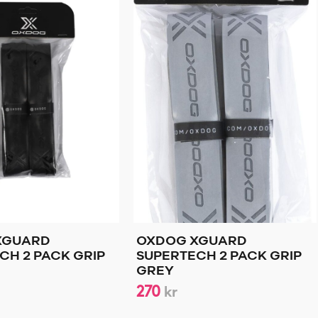
XGUARD
OXDOG XGUARD
CH 2 PACK GRIP
SUPERTECH 2 PACK GRIP
GREY
270
kr