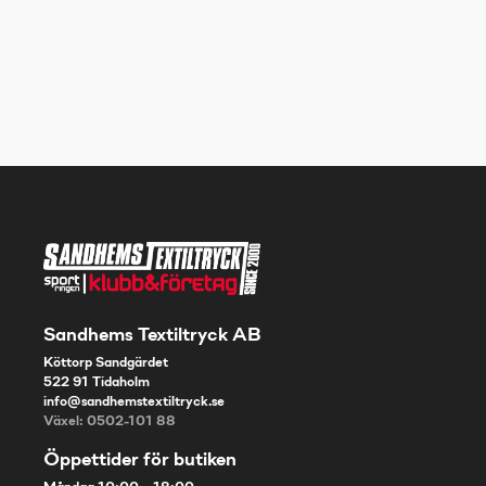
Sandhems Textiltryck AB
Köttorp Sandgärdet
522 91 Tidaholm
info@sandhemstextiltryck.se
Växel: 0502-101 88
Öppettider för butiken