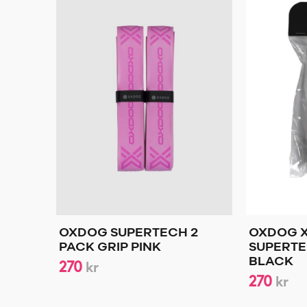
OXDOG SUPERTECH 2
OXDOG 
PACK GRIP PINK
SUPERTE
270
BLACK
kr
270
kr