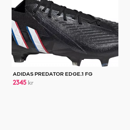
ADIDAS PREDATOR EDGE.1 FG
2345
kr