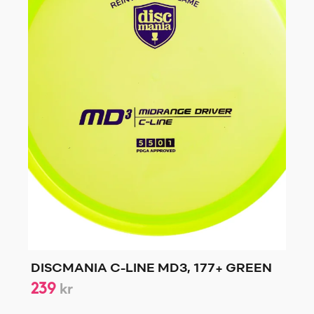
DISCMANIA C-LINE MD3, 177+ GREEN
239
kr