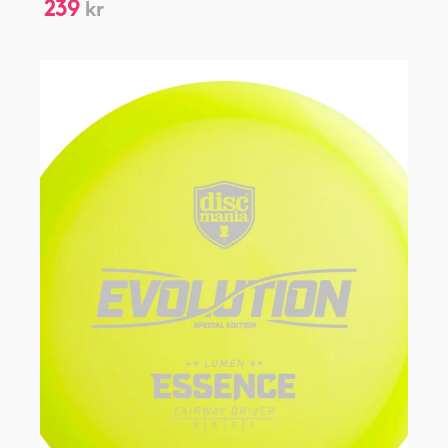
239
kr