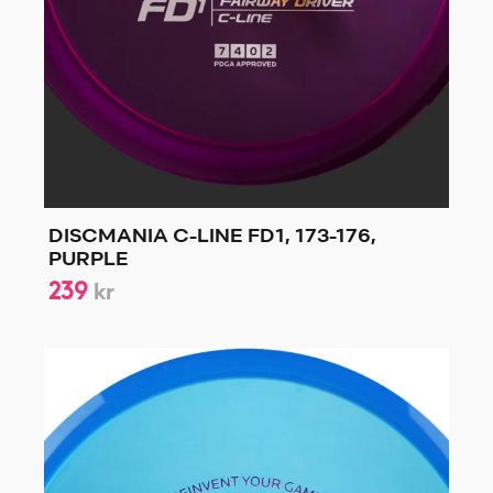
DISCMANIA C-LINE FD1, 173-176,
PURPLE
239
kr