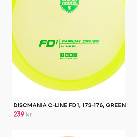
DISCMANIA C-LINE FD1, 173-176, GREEN
239
kr