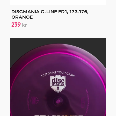
DISCMANIA C-LINE FD1, 173-176,
ORANGE
239
kr