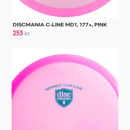
DISCMANIA C-LINE MD1, 177+, PINK
253
kr