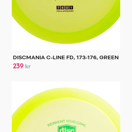
DISCMANIA C-LINE FD, 173-176, GREEN
239
kr