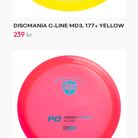
DISCMANIA C-LINE MD3, 177+ YELLOW
239
kr