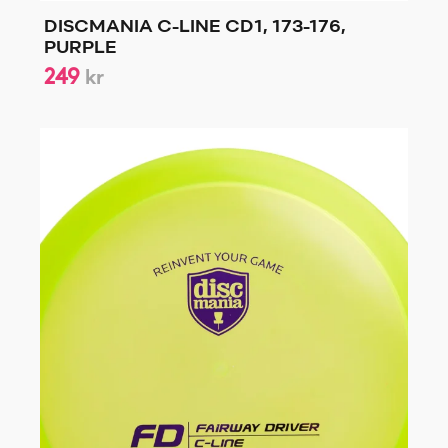
DISCMANIA C-LINE CD1, 173-176,
PURPLE
249
kr