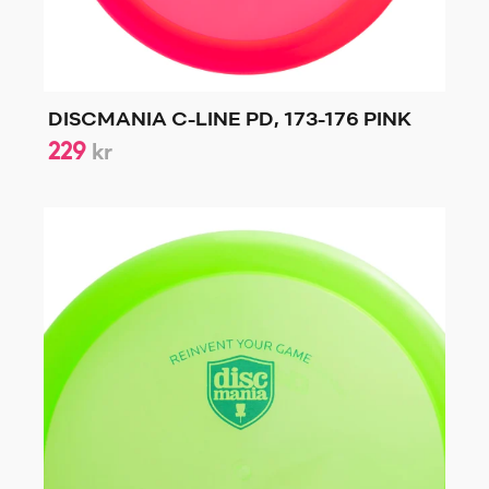
DISCMANIA C-LINE PD, 173-176 PINK
229
kr