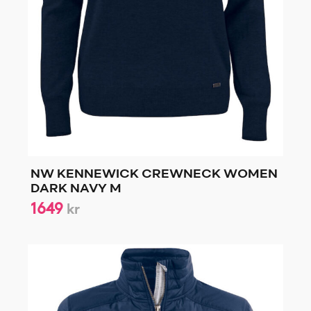
NW KENNEWICK CREWNECK WOMEN
DARK NAVY M
1649
kr