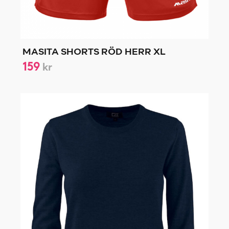
MASITA SHORTS RÖD HERR XL
159
kr