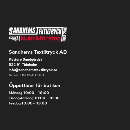
Sandhems Textiltryck AB
Köttorp Sandgärdet
522 91 Tidaholm
info@sandhemstextiltryck.se
Växel: 0502-101 88
Öppettider för butiken
Måndag 10:00 – 18:00
Tisdag-torsdag 10:00 – 16:30
Fredag 10:00 – 13:00