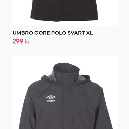
UMBRO CORE POLO SVART XL
299
kr