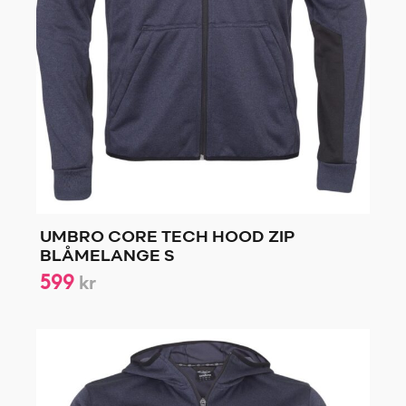
UMBRO CORE TECH HOOD ZIP
BLÅMELANGE S
599
kr