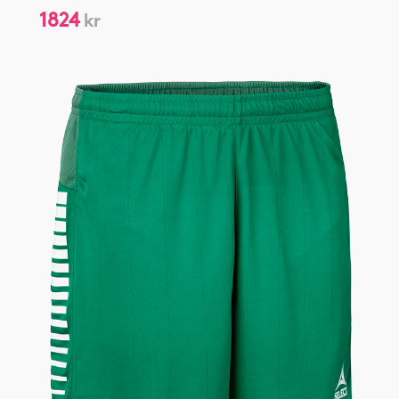
1824
kr