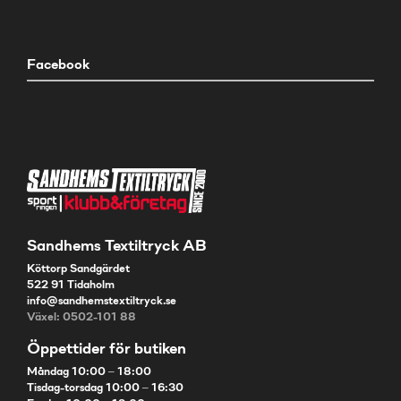
Facebook
Sandhems Textiltryck AB
Köttorp Sandgärdet
522 91 Tidaholm
info@sandhemstextiltryck.se
Växel: 0502-101 88
Öppettider för butiken
Måndag 10:00 – 18:00
Tisdag-torsdag 10:00 – 16:30