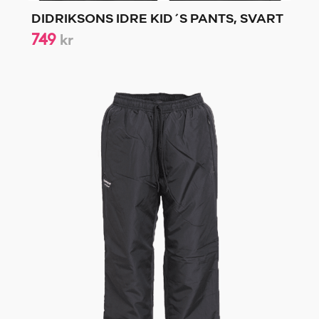
DIDRIKSONS IDRE KID´S PANTS, SVART
749
kr