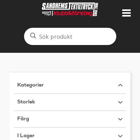
Kategorier
Storlek
Färg
I Lager