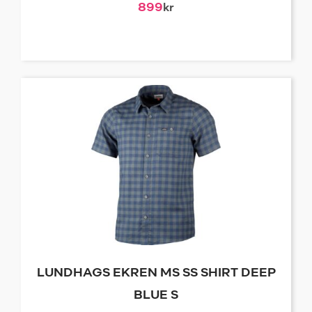
899
kr
LUNDHAGS EKREN MS SS SHIRT DEEP
BLUE S