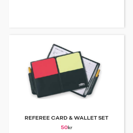
REFEREE CARD & WALLET SET
50
kr