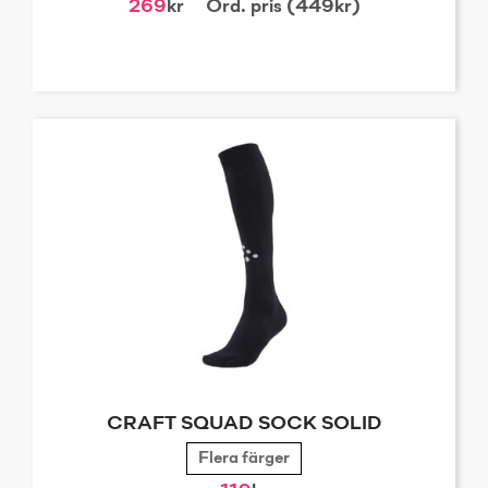
269
kr
Ord. pris (449kr)
CRAFT SQUAD SOCK SOLID
Flera färger