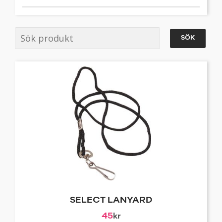
SÖK
SELECT LANYARD
45
kr