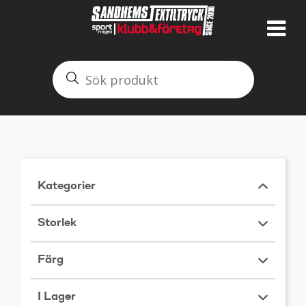
Kategorier
Storlek
Färg
I Lager