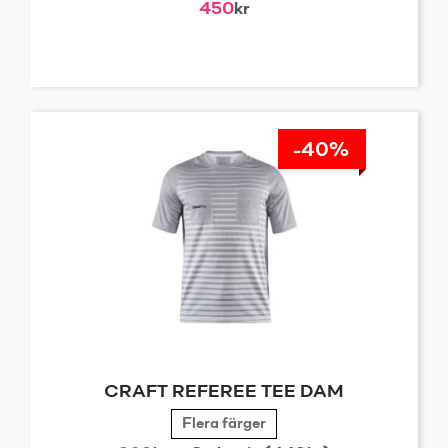
450
kr
-40%
CRAFT REFEREE TEE DAM
Flera färger