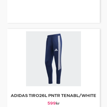
ADIDAS TIRO26L PNTR TENABL/WHITE
599
kr