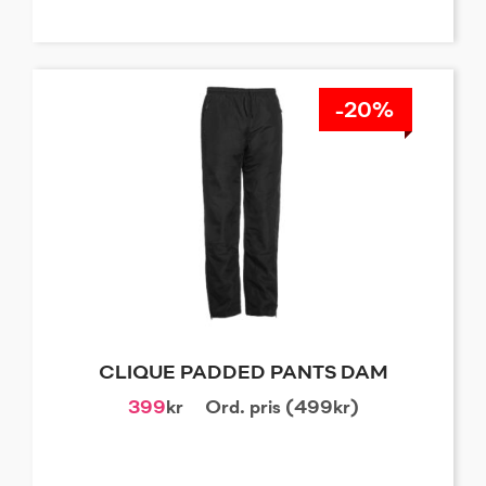
-20%
CLIQUE PADDED PANTS DAM
399
kr
Ord. pris (499kr)