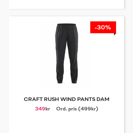
-30%
CRAFT RUSH WIND PANTS DAM
349
kr
Ord. pris (499kr)