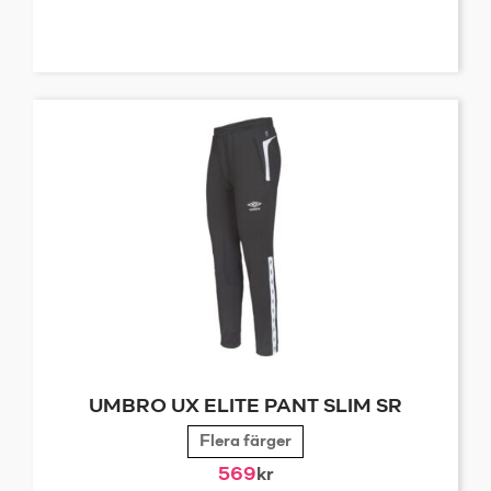
UMBRO UX ELITE PANT SLIM SR
Flera färger
569
kr