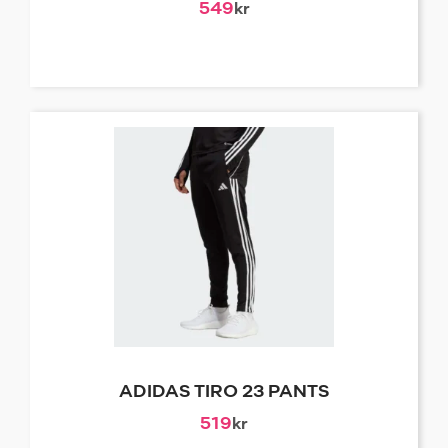
549
kr
ADIDAS TIRO 23 PANTS
519
kr