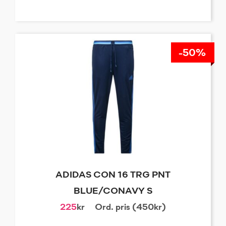
-50%
ADIDAS CON 16 TRG PNT
BLUE/CONAVY S
225
kr
Ord. pris (450kr)