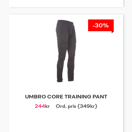
-30%
UMBRO CORE TRAINING PANT
244
kr
Ord. pris (349kr)