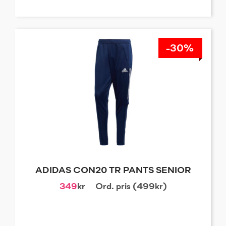
-30%
ADIDAS CON20 TR PANTS SENIOR
349
kr
Ord. pris (499kr)