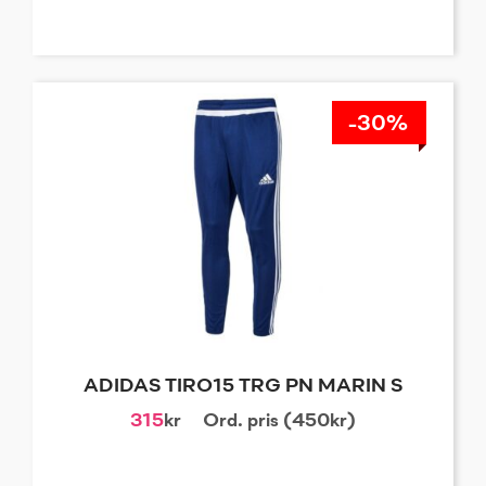
-30%
ADIDAS TIRO15 TRG PN MARIN S
315
kr
Ord. pris (450kr)