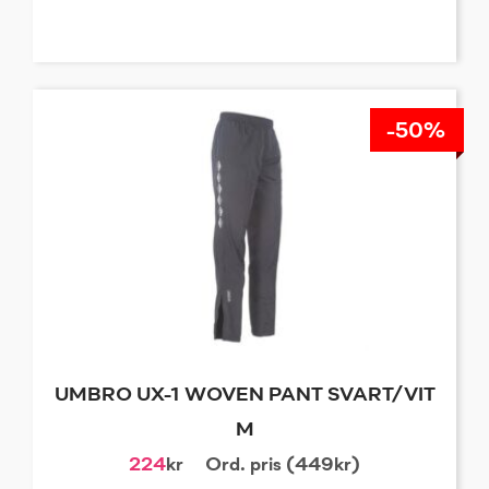
-50%
UMBRO UX-1 WOVEN PANT SVART/VIT
M
224
kr
Ord. pris (449kr)