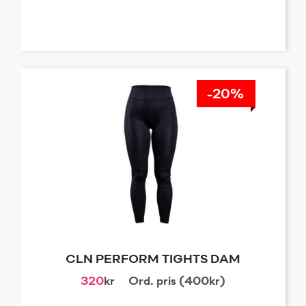
-20%
CLN PERFORM TIGHTS DAM
320
kr
Ord. pris (400kr)