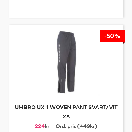
-50%
UMBRO UX-1 WOVEN PANT SVART/VIT
XS
224
kr
Ord. pris (449kr)