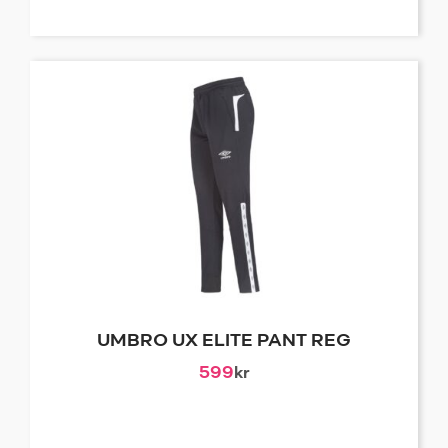
UMBRO UX ELITE PANT REG
599
kr