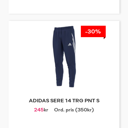
-30%
ADIDAS SERE 14 TRG PNT S
245
kr
Ord. pris (350kr)