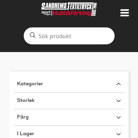
Kategorier
Storlek
Färg
I Lager