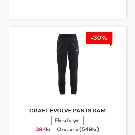
-30%
CRAFT EVOLVE PANTS DAM
Flera färger
384
kr
Ord. pris (549kr)