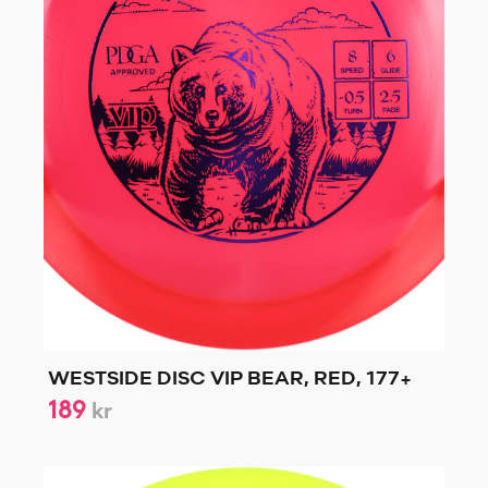
WESTSIDE DISC VIP BEAR, RED, 177+
189
kr