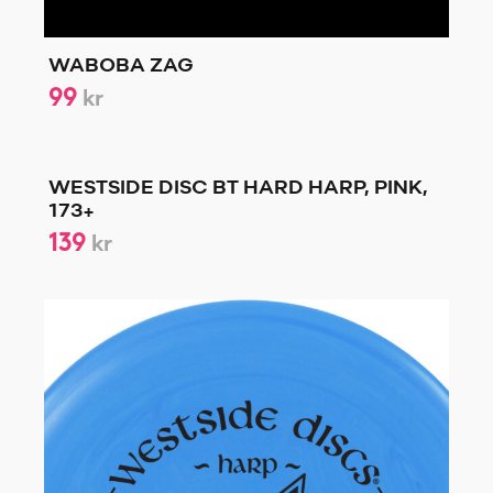
WABOBA ZAG
99
kr
WESTSIDE DISC BT HARD HARP, PINK,
173+
139
kr