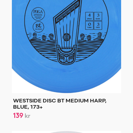
WESTSIDE DISC BT MEDIUM HARP,
BLUE, 173+
139
kr