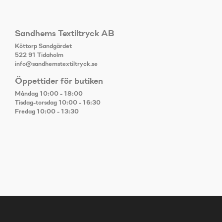
Sandhems Textiltryck AB
Köttorp Sandgärdet
522 91 Tidaholm
info@sandhemstextiltryck.se
Öppettider för butiken
Måndag 10:00 - 18:00
Tisdag-torsdag 10:00 - 16:30
Fredag 10:00 - 13:30