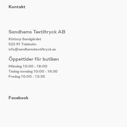
Kontakt
Sandhems Textiltryck AB
Köttorp Sandgärdet
522 91 Tidaholm
info@sandhemstextiltryck.se
Öppettider för butiken
Måndag 10:00 - 18:00
Tisdag-torsdag 10:00 - 16:30
Fredag 10:00 - 13:30
Facebook