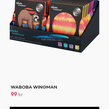
WABOBA WINGMAN
99
kr