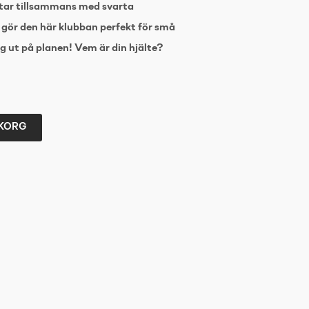
ltar tillsammans med svarta
gör den här klubban perfekt för små
g ut på planen! Vem är din hjälte?
UKORG