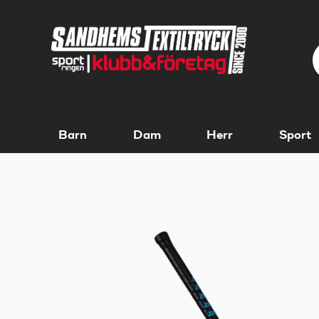
Barn
Dam
Herr
Sport