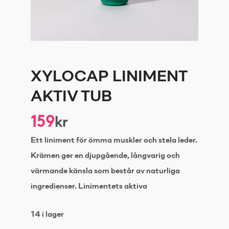
XYLOCAP LINIMENT
AKTIV TUB
159
kr
Ett liniment för ömma muskler och stela leder.
Krämen ger en djupgående, långvarig och
värmande känsla som består av naturliga
ingredienser. Linimentets aktiva
14 i lager