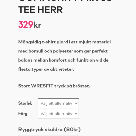
TEE HERR
329
kr
Mångsidig t-shirt gjord i ett mjukt material
med bomull och polyester som ger perfekt
balans mellan komfort och funktion vid de
flesta typer av aktiviteter.
Stort WRESFIT tryck på bröstet.
Storlek
Färg
Ryggtryck skuldra (80kr)