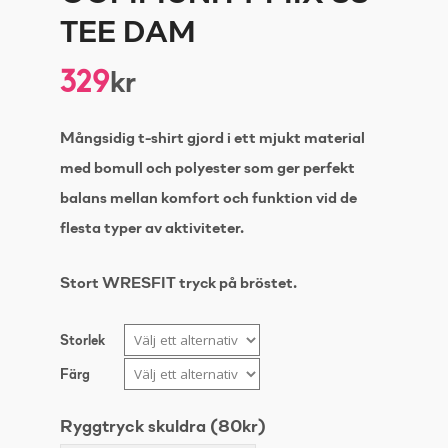
TEE DAM
329
kr
Mångsidig t-shirt gjord i ett mjukt material
med bomull och polyester som ger perfekt
balans mellan komfort och funktion vid de
flesta typer av aktiviteter.
Stort WRESFIT tryck på bröstet.
Storlek
Färg
Ryggtryck skuldra (80kr)