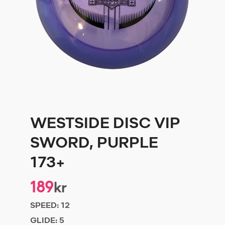
WESTSIDE DISC VIP
SWORD, PURPLE
173+
189
kr
SPEED:
12
GLIDE:
5