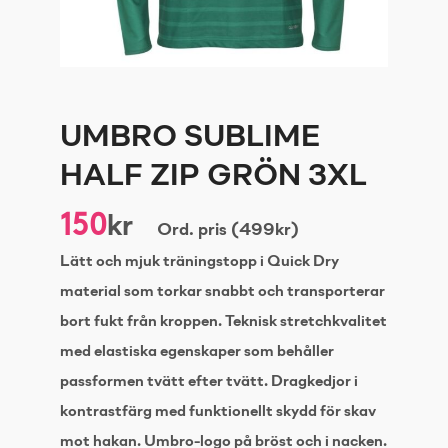
UMBRO SUBLIME
HALF ZIP GRÖN 3XL
150
kr
Ord. pris (499kr)
Lätt och mjuk träningstopp i Quick Dry
material som torkar snabbt och transporterar
bort fukt från kroppen. Teknisk stretchkvalitet
med elastiska egenskaper som behåller
passformen tvätt efter tvätt. Dragkedjor i
kontrastfärg med funktionellt skydd för skav
mot hakan. Umbro-logo på bröst och i nacken.