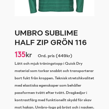
UMBRO SUBLIME
HALF ZIP GRÖN 116
135
kr
Ord. pris (449kr)
Lätt och mjuk träningstopp i Quick Dry
material som torkar snabbt och transporterar
bort fukt från kroppen. Teknisk stretchkvalitet
med elastiska egenskaper som behåller
passformen tvätt efter tvätt. Dragkedjor i
kontrastfärg med funktionellt skydd för skav
mot hakan. Umbro-logo på bröst och i nacken.