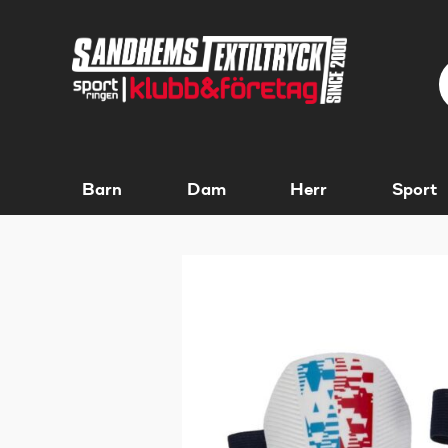
Barn
Dam
Herr
Sport