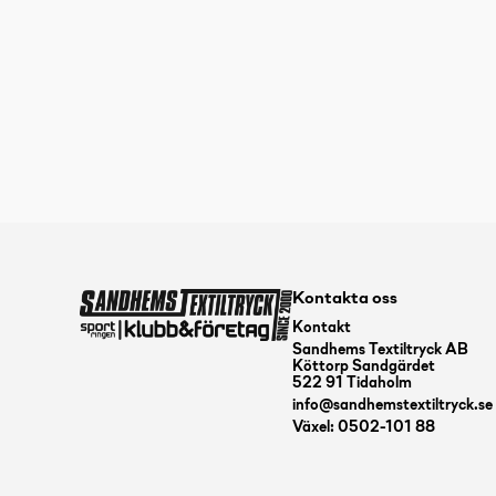
Kontakta oss
Kontakt
Sandhems Textiltryck AB
Köttorp Sandgärdet
522 91 Tidaholm
info@sandhemstextiltryck.se
Växel: 0502-101 88