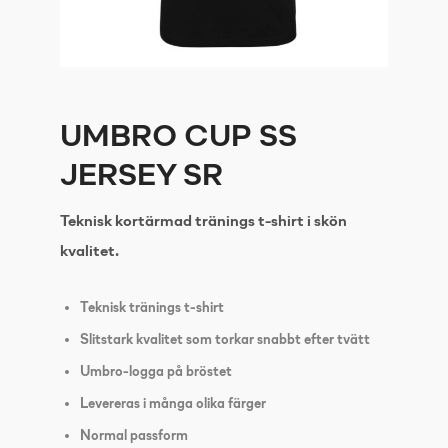
UMBRO CUP SS
JERSEY SR
Teknisk kortärmad tränings t-shirt i skön
kvalitet.
Teknisk tränings t-shirt
Slitstark kvalitet som torkar snabbt efter tvätt
Umbro-logga på bröstet
Levereras i många olika färger
Normal passform