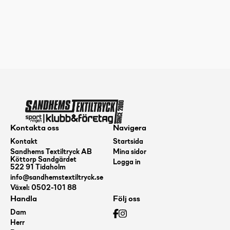
Kontakta oss
Navigera
Kontakt
Startsida
Sandhems Textiltryck AB
Mina sidor
Köttorp Sandgärdet
Logga in
522 91 Tidaholm
info@sandhemstextiltryck.se
Växel: 0502-101 88
Handla
Följ oss
Dam
Herr