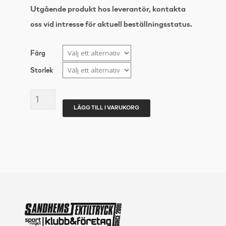
Utgående produkt hos leverantör, kontakta
oss vid intresse för aktuell beställningsstatus.
Färg
Storlek
UMBRO
LÄGG TILL I VARUKORG
CORE
RAIN
JACKET
mängd