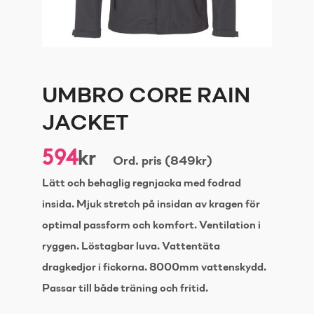
UMBRO CORE RAIN
JACKET
594
kr
Ord. pris (849kr)
Lätt och behaglig regnjacka med fodrad
insida. Mjuk stretch på insidan av kragen för
optimal passform och komfort. Ventilation i
ryggen. Löstagbar luva. Vattentäta
dragkedjor i fickorna. 8000mm vattenskydd.
Passar till både träning och fritid.