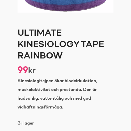
ULTIMATE
KINESIOLOGY TAPE
RAINBOW
99
kr
Kinesiologitejpen ökar blodcirkulation,
muskelaktivitet och prestanda. Den är
hudvänlig, vattentålig och med god
vidhäftningsförmåga.
3 i lager