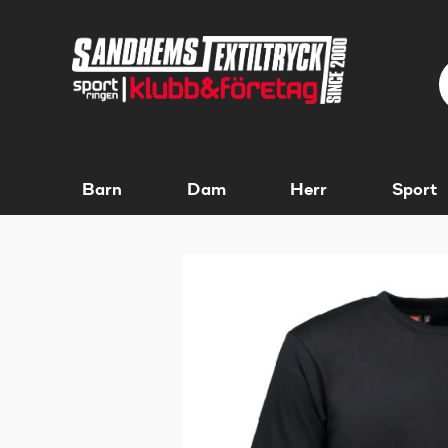
Barn
Dam
Herr
Sport