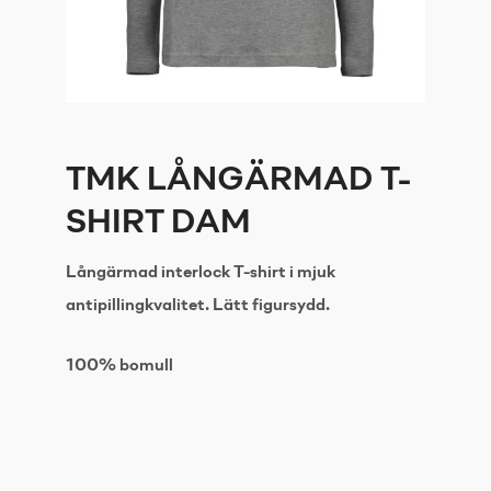
TMK LÅNGÄRMAD T-
SHIRT DAM
Långärmad interlock T-shirt i mjuk
antipillingkvalitet. Lätt figursydd.
100% bomull