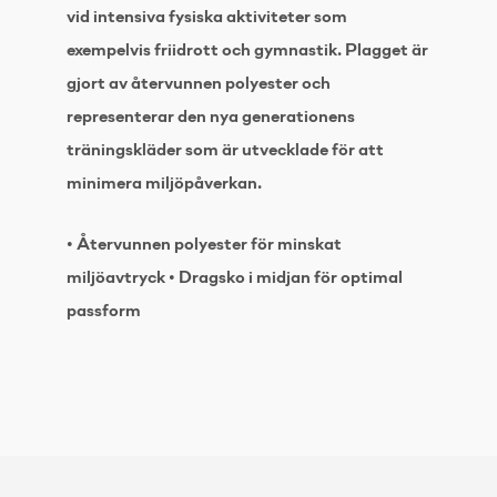
vid intensiva fysiska aktiviteter som
exempelvis friidrott och gymnastik. Plagget är
gjort av återvunnen polyester och
representerar den nya generationens
träningskläder som är utvecklade för att
minimera miljöpåverkan.
• Återvunnen polyester för minskat
miljöavtryck • Dragsko i midjan för optimal
passform