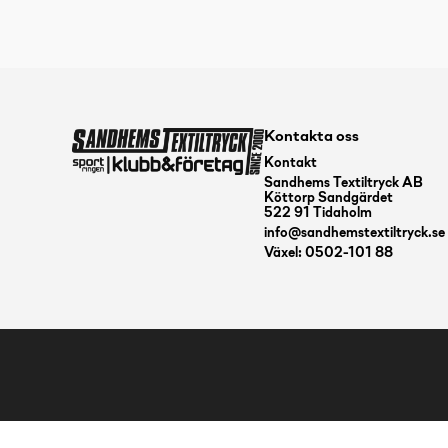
Kontakta oss
Kontakt
Sandhems Textiltryck AB
Köttorp Sandgärdet
522 91 Tidaholm
info@sandhemstextiltryck.se
Växel: 0502-101 88