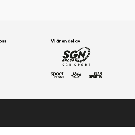
 oss
Vi är en del av