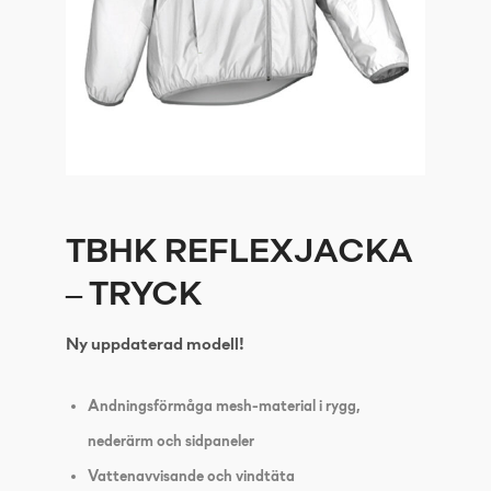
TBHK REFLEXJACKA
– TRYCK
Ny uppdaterad modell!
Andningsförmåga mesh-material i rygg,
nederärm och sidpaneler
Vattenavvisande och vindtäta