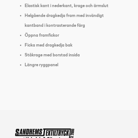
Elastisk kant i nederkant, krage och ärmslut
Helgående dragkedja fram med invändigt
kantband i kontrasterande färg
Öppna framfickor
Ficka med dragkedja bak
Ståkrage med borstad insida
Längre ryggpanel