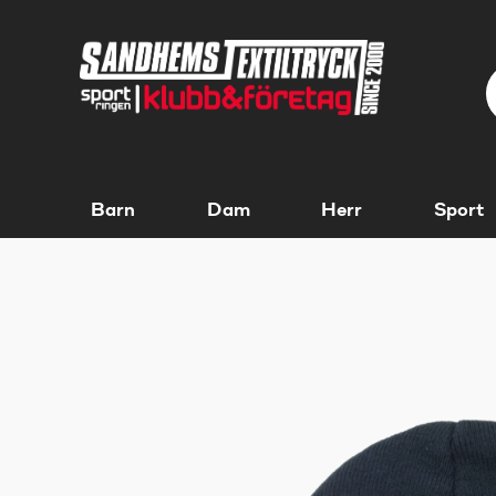
Barn
Dam
Herr
Sport