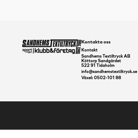
Kontakta oss
Kontakt
Sandhems Textiltryck AB
Köttorp Sandgärdet
522 91 Tidaholm
info@sandhemstextiltryck.se
Växel: 0502-101 88