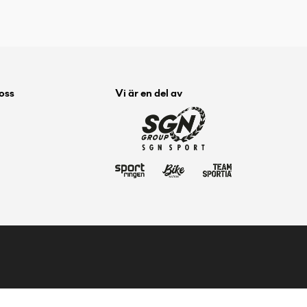
 oss
Vi är en del av