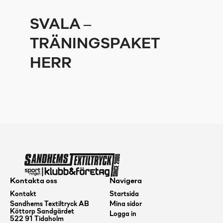
SVALA –
TRÄNINGSPAKET
HERR
Kontakta oss
Navigera
Kontakt
Startsida
Sandhems Textiltryck AB
Mina sidor
Köttorp Sandgärdet
Logga in
522 91 Tidaholm