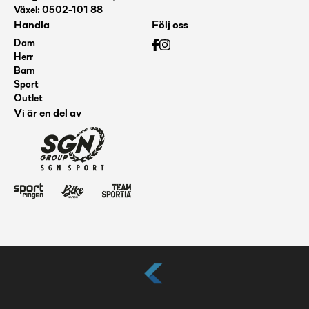
Växel: 0502-101 88
Handla
Följ oss
Dam
Herr
Barn
Sport
Outlet
Vi är en del av