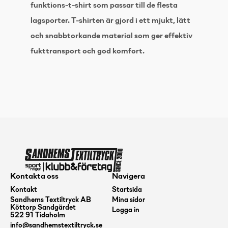
funktions-t-shirt som passar till de flesta
lagsporter. T-shirten är gjord i ett mjukt, lätt
och snabbtorkande material som ger effektiv
fukttransport och god komfort.
Kontakta oss
Navigera
Kontakt
Startsida
Sandhems Textiltryck AB
Mina sidor
Köttorp Sandgärdet
Logga in
522 91 Tidaholm
info@sandhemstextiltryck.se