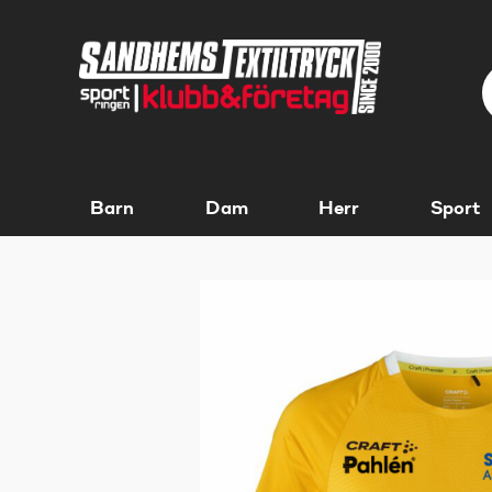
Barn
Dam
Herr
Sport