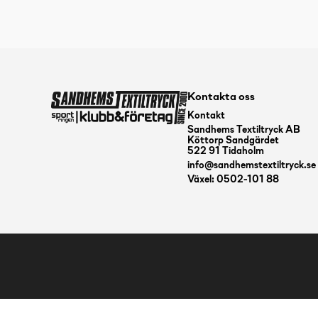
Kontakta oss
Kontakt
Sandhems Textiltryck AB
Köttorp Sandgärdet
522 91 Tidaholm
info@sandhemstextiltryck.se
Växel: 0502-101 88