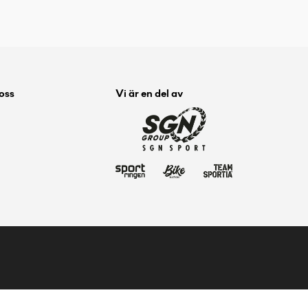
 oss
Vi är en del av