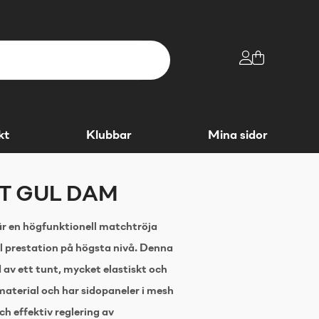
kt
Klubbar
Mina sidor
RT GUL DAM
är en högfunktionell matchtröja
 prestation på högsta nivå. Denna
 av ett tunt, mycket elastiskt och
aterial och har sidopaneler i mesh
ch effektiv reglering av