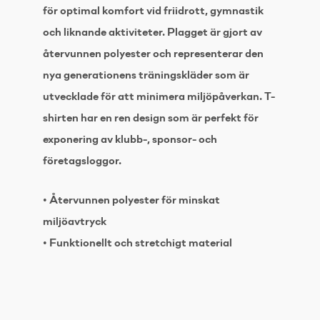
för optimal komfort vid friidrott, gymnastik
och liknande aktiviteter. Plagget är gjort av
återvunnen polyester och representerar den
nya generationens träningskläder som är
utvecklade för att minimera miljöpåverkan. T-
shirten har en ren design som är perfekt för
exponering av klubb-, sponsor- och
företagsloggor.
• Återvunnen polyester för minskat
miljöavtryck
• Funktionellt och stretchigt material